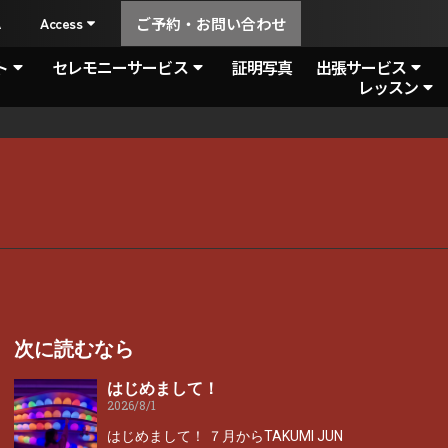
A
Access
ご予約・お問い合わせ
ト
セレモニーサービス
証明写真
出張サービス
レッスン
次に読むなら
はじめまして！
2026/8/1
はじめまして！ ７月からTAKUMI JUN