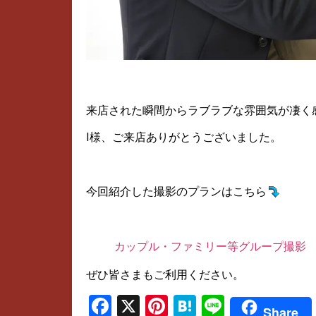
来店された瞬間からラブラブな雰囲気が凄く
I様、ご来店ありがとうございました。
今回紹介した撮影のプランはこちら
カップル・ファミリー等グループ撮影
ぜひ皆さまもご利用ください。
Facebook
X
Pinterest
Hatena
Line
Share