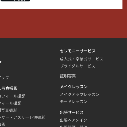
セレモニーサービス
成人式・卒業式サービス
プ
ブライダルサービス
証明写真
アップ
メイクレッスン
ル写真撮影
メイクアップレッスン
ロフィール撮影
モードレッスン
フィール撮影
材写真撮影
出張サービス
ンサー・アスリート他撮影
出張ヘアメイク
撮影