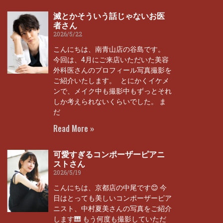
滅とかそういう話じゃないお医
者さん
2026/5/22
こんにちは、南青山店の谷島です。
今回は、4月にご来店いただいた美容
外科医さんのプロフィール写真撮影を
ご紹介いたします。 とにかくイケメ
ンで、メイク中も撮影中もずっとそれ
しか考えられないくらいでした。 ま
だ
Read More »
可愛すぎるコンポーザーピアニ
ストさん
2026/5/19
こんにちは、京都店の中尾です😊 今
日はとっても美しいコンポーザーピア
ニスト、中村夏美さんの写真をご紹介
します🎹 もう何度も撮影していただ