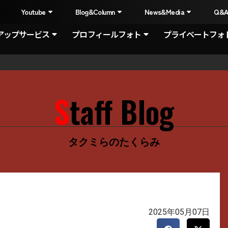
I
Youtube
Blog&Column
News&Media
Q&
アップサービス
プロフィールフォト
プライベートフォ
Staff Blog
タクミらのたくらみ
2025年05月07日