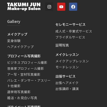
Gallery
セレモニーサービス
成人式・卒業式サービス
メイクアップ
ブライダルサービス
変身体験
証明写真
ヘアメイクアップ
メイクレッスン
プロフィール写真撮影
メイクアップレッスン
ビジネスプロフィール撮影
モードレッスン
音楽家プロフィール撮影
アー写・宣材写真撮影
出張サービス
バレエ・ダンサー・アスリー
出張ヘアメイク
ト他撮影
出張講師・講演
選挙用写真撮影
婚活・お見合い写真
プライベート写真撮影