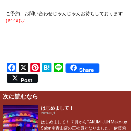
ご予約、お問い合わせじゃんじゃんお待ちしております
(#^.^#)♡
Facebook
X
Pinterest
Hatena
Line
Share
Post
次に読むなら
はじめまして！
2026/8/1
はじめまして！ ７月からTAKUMI JUN Make-up
Salon南青山店の正社員となりました。 伊藤莉