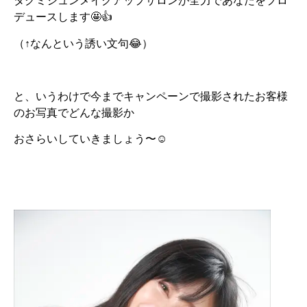
タクミジュンメイクアップサロンが全力であなたをプロ
デュースします🤩👍
（↑なんという誘い文句😂）
と、いうわけで今までキャンペーンで撮影されたお客様
のお写真でどんな撮影か
おさらいしていきましょう〜☺