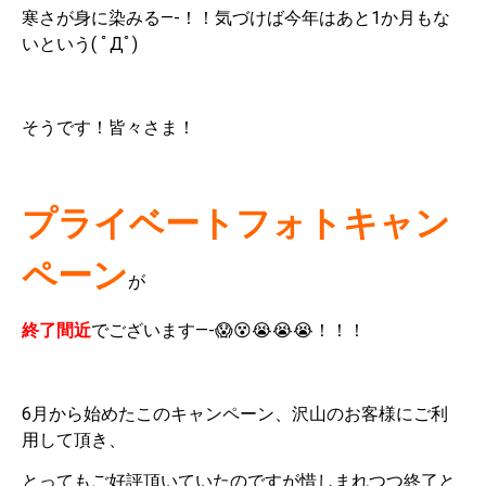
寒さが身に染みる—-！！気づけば今年はあと1か月もな
いという( ﾟДﾟ)
そうです！皆々さま！
プライベートフォトキャン
ペーン
が
終了間近
でございます—-😱😵😭😭😭！！！
6月から始めたこのキャンペーン、沢山のお客様にご利
用して頂き、
とってもご好評頂いていたのですが惜しまれつつ終了と