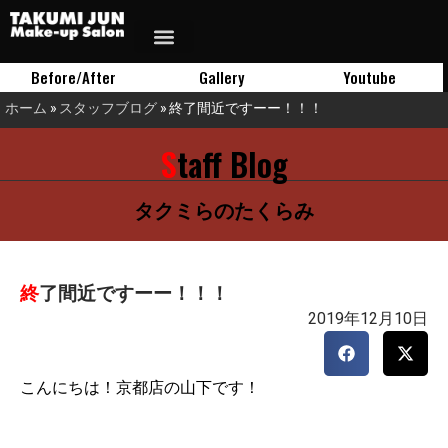
Before/After
Gallery
Youtube
ホーム
»
スタッフブログ
»
終了間近ですーー！！！
Staff Blog
タクミらのたくらみ
終了間近ですーー！！！
2019年12月10日
こんにちは！京都店の山下です！