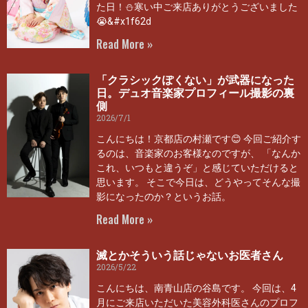
た日！⛄寒い中ご来店ありがとうございました
😭&#x1f62d
Read More »
「クラシックぽくない」が武器になった
日。デュオ音楽家プロフィール撮影の裏
側
2026/7/1
こんにちは！京都店の村瀬です😊 今回ご紹介す
るのは、音楽家のお客様なのですが、 「なんか
これ、いつもと違うぞ」と感じていただけると
思います。 そこで今日は、どうやってそんな撮
影になったのか？というお話。
Read More »
滅とかそういう話じゃないお医者さん
2026/5/22
こんにちは、南青山店の谷島です。 今回は、4
月にご来店いただいた美容外科医さんのプロフ