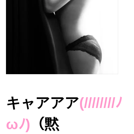
キャアアア
(////////ﾉ
ωﾉ)
（黙