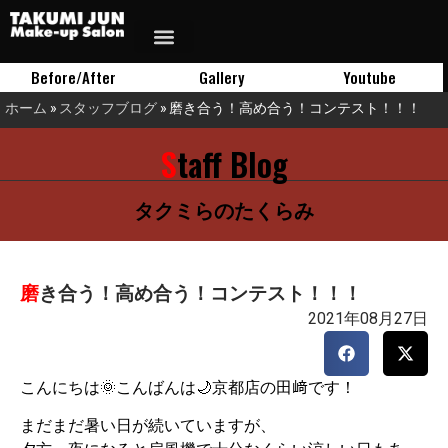
Before/After
Gallery
Youtube
ホーム
»
スタッフブログ
»
磨き合う！高め合う！コンテスト！！！
Staff Blog
タクミらのたくらみ
磨き合う！高め合う！コンテスト！！！
2021年08月27日
こんにちは🌞こんばんは🌙京都店の田﨑です！
まだまだ暑い日が続いています
が、