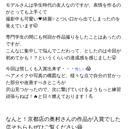
モデルさんは学生時代の友人なのですが、表情を作るの
がとっても上手くて
撮影中も可愛い💗綺麗✨とつい口から出てしまったのを
覚えています🤭
専門学生の間にも何回か作品撮りをしたことはあったの
ですが、
こんなに集中して悩んでこだわって、としたのは今回が
初めてかも！？というくらいの達成感を感じました🤫
今回は惜しくも入賞出来ず・・・
😱
悔しい
ヘアメイクや写真の構図など、様々な点で自分の甘かっ
た部分や改善すべきところが
沢山見つかったので、
次に繋げていけるようもっと練習
頑張らねば！🔥と日々燃えております！💪
なんと！京都店の奥村さんの作品が入賞でした
👏そちらもぜひご覧ください😆