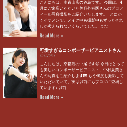
こんにちは、南青山店の谷島です。 今回は、4
月にご来店いただいた美容外科医さんのプロフ
ィール写真撮影をご紹介いたします。 とにか
くイケメンで、メイク中も撮影中もずっとそれ
しか考えられないくらいでした。 まだ
Read More »
可愛すぎるコンポーザーピアニストさん
2026/5/19
こんにちは、京都店の中尾です😊 今日はとって
も美しいコンポーザーピアニスト、中村夏美さ
んの写真をご紹介します🎹 もう何度も撮影して
いただいていて、実は以前にもブログに登場し
ています♪ 以前
Read More »