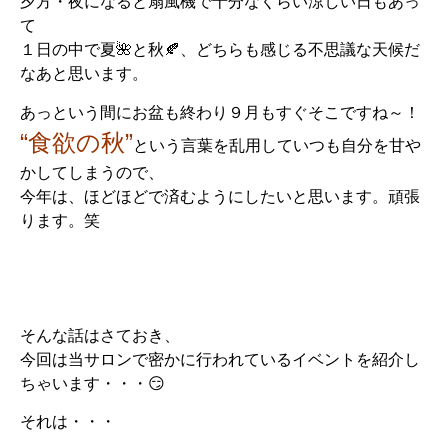
夕方・夜になると扇風機で十分なくらい涼しい日もあっ
て
１日の中で夏🌺と秋🍂、どちらも感じる不思議な天候だ
なあと思います。
あっという間にお盆も終わり９月もすぐそこですね～！
“食欲の秋”
という言葉を乱用していつも自分を甘や
かしてしまうので、
今年は、ほどほどで済むようにしたいと思います。頑張
ります。笑
そんな話はさておき、
今回は当サロンで密かに行われているイベントを紹介し
ちゃいます・・・😏
それは・・・