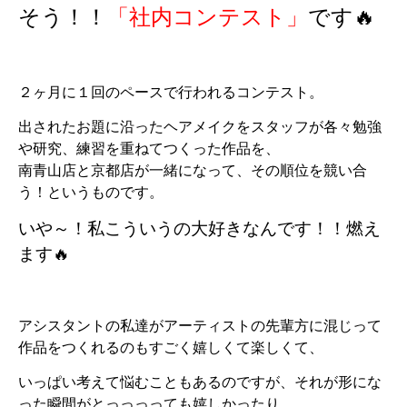
そう！！
「社内コンテスト」
です
🔥
２ヶ月に１回のペースで行われるコンテスト。
出されたお題に沿ったヘアメイクをスタッフが各々勉強
や研究、練習を重ねてつくった作品を、
南青山店と京都店が一緒になって、その順位を競い合
う！というものです。
いや～！私こういうの大好きなんです！！燃え
ます🔥
アシスタントの私達がアーティストの先輩方に混じって
作品をつくれるのもすごく嬉しくて楽しくて、
いっぱい考えて悩むこともあるのですが、それが形にな
った瞬間がとっっっっても嬉しかったり。