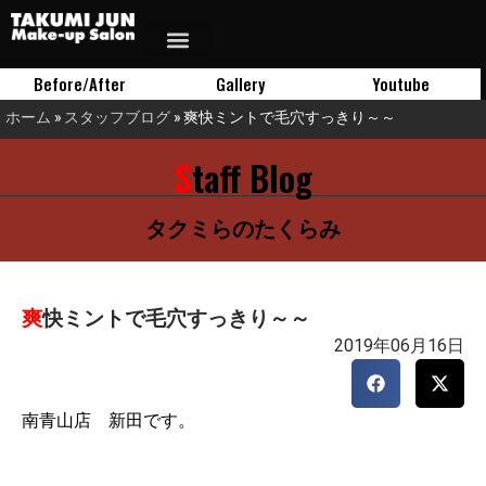
Before/After
Gallery
Youtube
ホーム
»
スタッフブログ
»
爽快ミントで毛穴すっきり～～
Staff Blog
タクミらのたくらみ
爽快ミントで毛穴すっきり～～
2019年06月16日
南青山店 新田です。