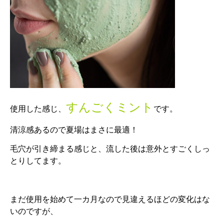
すんごくミント
使用した感じ、
です。
清涼感あるので夏場はまさに最適！
毛穴が引き締まる感じと、流した後は意外とすごくしっ
とりしてます。
まだ使用を始めて一カ月なので見違えるほどの変化はな
いのですが、