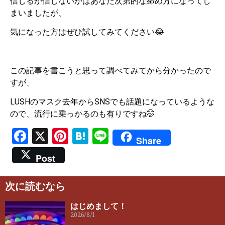
信じるか信じないかはあなた次第的な締め方になってし
まいましたが、
気になった方はぜひ試してみてください😂
この記事を書こうと思って調べてみてから分かったので
すが、
LUSHのマスク去年からSNSでも話題になっているような
ので、流行に乗っかるのも有りですね🤭
Facebook
X
Pinterest
Hatena
Line
Share
Post
次に読むなら
はじめまして！
2026/8/1