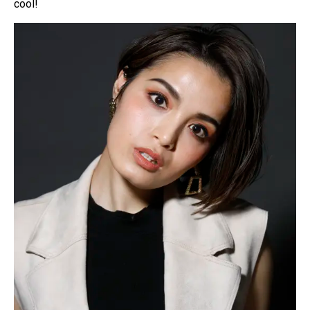
cool!