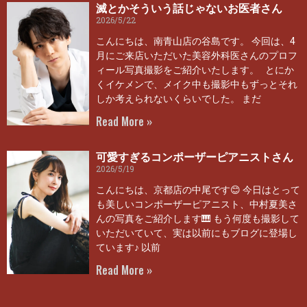
滅とかそういう話じゃないお医者さん
2026/5/22
こんにちは、南青山店の谷島です。 今回は、4
月にご来店いただいた美容外科医さんのプロフ
ィール写真撮影をご紹介いたします。 とにか
くイケメンで、メイク中も撮影中もずっとそれ
しか考えられないくらいでした。 まだ
Read More »
可愛すぎるコンポーザーピアニストさん
2026/5/19
こんにちは、京都店の中尾です😊 今日はとって
も美しいコンポーザーピアニスト、中村夏美さ
んの写真をご紹介します🎹 もう何度も撮影して
いただいていて、実は以前にもブログに登場し
ています♪ 以前
Read More »