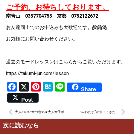
ご予約、お待ちしております。
南青山 0357704755 京都 0752122672
お友達同士でのお申込みも大歓迎です。🤗🤗🤗
お気軽にお問い合わせください。
過去のモードレッスンはこちらからご覧いただけます。
https://takumi-jun.com/lesson
Facebook
X
Pinterest
Hatena
Line
Share
Post
大人のいい女の色気★大人女子ポートレート！
‟みわたま”がやってきた！
次に読むなら