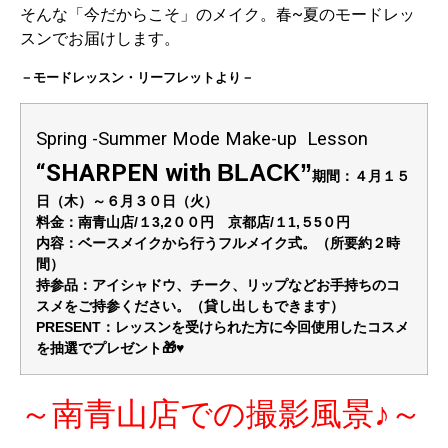
そんな「今だからこそ」のメイク。春~夏のモードレッ
スンでお届けします。
－モードレッスン・リーフレットより－
Spring -Summer Mode Make-up Lesson
“SHARPEN with
BLACK”
期間：４月１５
日（木）～６月３０日（火）
料金：南青山店/１3,2
００円 京都店/１1,５5０円
内容：ベースメイクから行うフルメイク式。（所要約２時
間）
持参品：アイシャドウ、チーク、リップなどお手持ちのコ
スメをご持参ください。（貸し出しもできます）
PRESENT：レッスンを受けられた方に今回使用したコスメ
を抽選でプレゼント🎁♥
～南青山店での撮影風景♪～