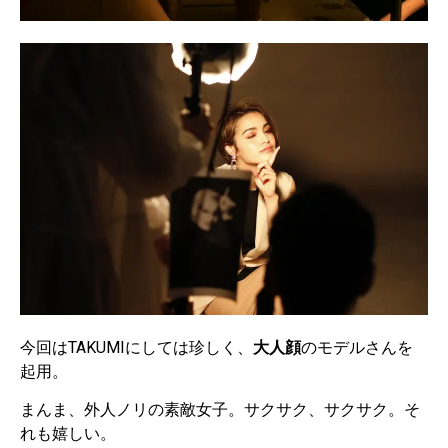
今回はTAKUMIにしては珍しく、
大人顔
のモデルさんを
起用。
まんま、外人ノリの素敵女子。サクサク、サクサク。そ
れも嬉しい。