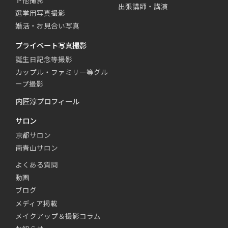
ト他撮影
出張講師・講演
選挙用写真撮影
婚活・お見合い写真
プライベート写真撮影
誕生日記念等撮影
カップル・ファミリー等グル
ープ撮影
内匠淳プロフィール
サロン
京都サロン
南青山サロン
よくある質問
動画
ブログ
メディア掲載
メイクアップ＆撮影コラム