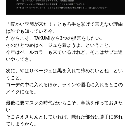
「暖かい季節が来た！」ともろ手を挙げて言えない理由
は誰でも知っている今。
だからこそ、TAKUMIから3つの提言をしたい。
そのひとつめはベージュを着ようよ、ということ。
今年はペールカラーも来ているけれど、そこはサブに追
いやってさ。
次に、やはりベージュは黒を入れて締めないとね、とい
うこと。
コーデの中に入れるほか、ラインや眉毛に入れるとこの
メイクになる。
最後に要マスクの時代だからこそ、鼻筋を作っておきた
い。
そこさえきちんとしていれば、隠れた部分は勝手に盛れ
てしまうから。