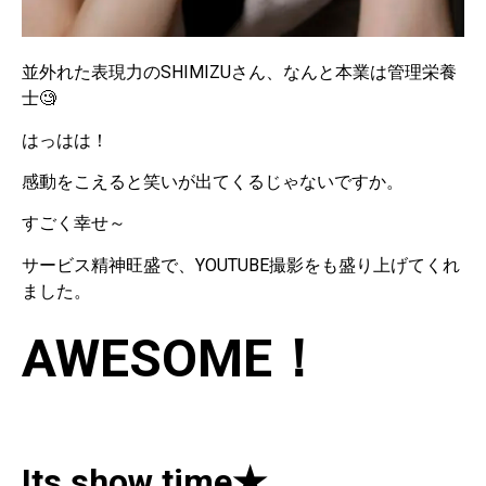
並外れた表現力のSHIMIZUさん、なんと本業は管理栄養
士🧐
はっはは！
感動をこえると笑いが出てくるじゃないですか。
すごく幸せ～
サービス精神旺盛で、YOUTUBE撮影をも盛り上げてくれ
ました。
AWESOME！
Its show time★