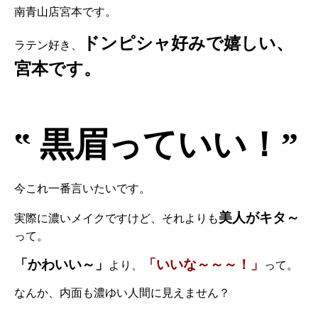
南青山店宮本です。
ドンピシャ好みで嬉しい、
ラテン好き、
宮本です。
‟ 黒眉っていい
！”
今これ一番言いたいです。
美人がキタ～
実際に濃いメイクですけど、それよりも
って。
「かわいい～」
「いいな～～～！」
より、
って。
なんか、内面も濃ゆい人間に見えません？