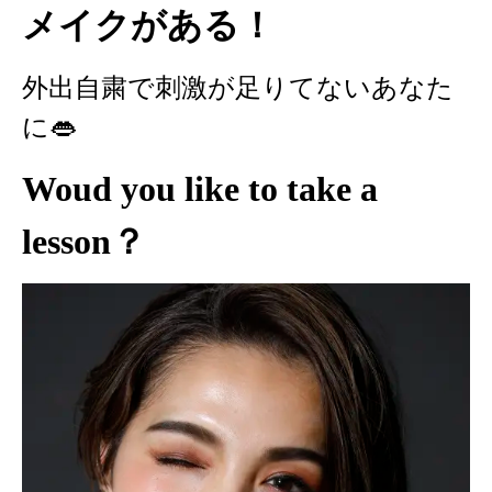
メイクがある！
外出自粛で刺激が足りてないあなた
に👄
Woud you like to take a
lesson？