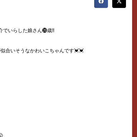
介でいらした娘さん⓴歳‼
が似合いそうなかわいこちゃんです💓💓
