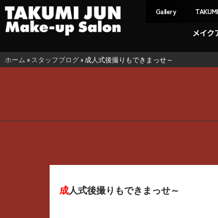
Gallery
TAKUM
メイク
ホーム
»
スタッフブログ
»
成人式後撮りもできまっせ～
成人式後撮りもできまっせ～