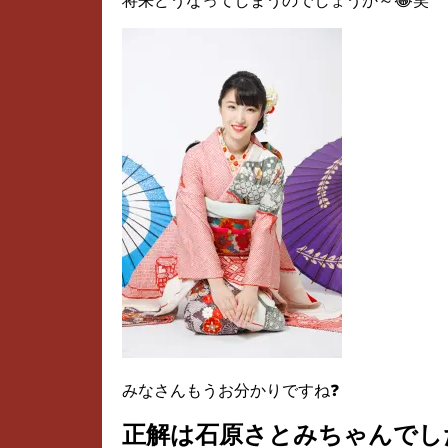
将来どうなってしまうのでしょうか～😂笑
みなさんもうお分かりですね❓
正解は石原さとみちゃんでした