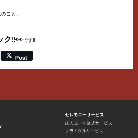
んのこと、
ック
‼👀
です‼
Post
セレモニーサービス
成人式・卒業式サービス
プ
ブライダルサービス