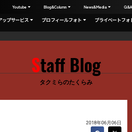
I
Youtube
Blog&Column
News&Media
Q&
アップサービス
プロフィールフォト
プライベートフォ
Staff Blog
タクミらのたくらみ
2018年06月06日