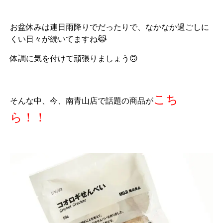
お盆休みは連日雨降りでだったりで、なかなか過ごしに
くい日々が続いてますね😹
体調に気を付けて頑張りましょう🙃
こち
そんな中、今、南青山店で話題の商品が
ら！！