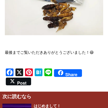
最後までご覧いただきありがとうございました！😆
Facebook
X
Pinterest
Hatena
Line
Share
Post
次に読むなら
はじめまして！