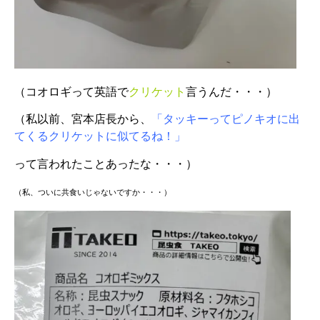
（コオロギって英語で
クリケット
言うんだ・・・）
（私以前、宮本店長から、
「タッキーってピノキオに出
てくるクリケットに似てるね！」
って言われたことあったな・・・）
（私、ついに共食いじゃないですか・・・）