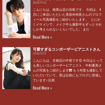
2026/5/22
こんにちは、南青山店の谷島です。 今回は、4
月にご来店いただいた美容外科医さんのプロフ
ィール写真撮影をご紹介いたします。 とにか
くイケメンで、メイク中も撮影中もずっとそれ
しか考えられないくらいでした。 まだ
Read More »
可愛すぎるコンポーザーピアニストさん
2026/5/19
こんにちは、京都店の中尾です😊 今日はとって
も美しいコンポーザーピアニスト、中村夏美さ
んの写真をご紹介します🎹 もう何度も撮影して
いただいていて、実は以前にもブログに登場し
ています♪ 以前
Read More »