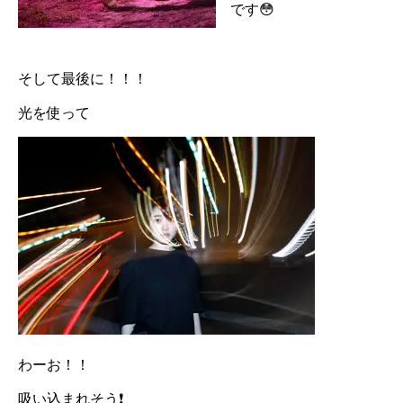
です😳
そして最後に！！！
光を使って
わーお！！
吸い込まれそう❗