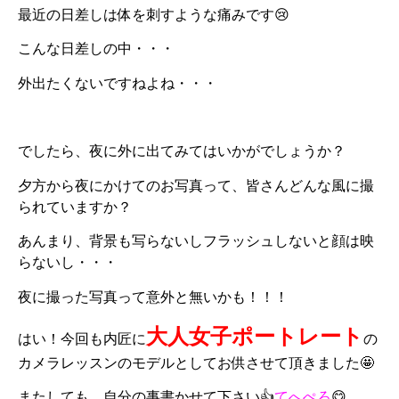
最近の日差しは体を刺すような痛みです😢
こんな日差しの中・・・
外出たくないですねよね・・・
でしたら、夜に外に出てみてはいかがでしょうか？
夕方から夜にかけてのお写真って、皆さんどんな風に撮
られていますか？
あんまり、背景も写らないしフラッシュしないと顔は映
らないし・・・
夜に撮った写真って意外と無いかも！！！
大人女子ポートレート
はい！今回も内匠に
の
カメラレッスンのモデルとしてお供させて頂きました🤩
またしても、自分の事書かせて下さい👍
てへぺろ
😋