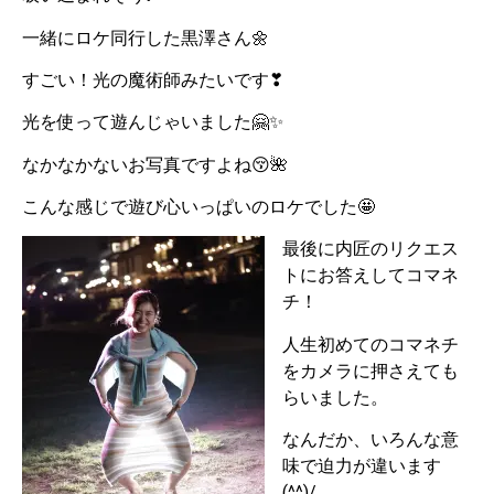
一緒にロケ同行した黒澤さん🌼
すごい！光の魔術師みたいです❣
光を使って遊んじゃいました🤗✨
なかなかないお写真ですよね😚🌺
こんな感じで遊び心いっぱいのロケでした🤩
最後に内匠のリクエス
トにお答えしてコマネ
チ！
人生初めてのコマネチ
をカメラに押さえても
らいました。
なんだか、いろんな意
味で迫力が違います
(^^)/