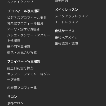
証明写真
ヘアメイクアップ
メイクレッスン
プロフィール写真撮影
メイクアップレッスン
ビジネスプロフィール撮影
モードレッスン
音楽家プロフィール撮影
アー写・宣材写真撮影
出張サービス
バレエ・ダンサー・アスリー
出張ヘアメイク
ト他撮影
出張講師・講演
選挙用写真撮影
婚活・お見合い写真
プライベート写真撮影
誕生日記念等撮影
カップル・ファミリー等グル
ープ撮影
内匠淳プロフィール
サロン
京都サロン