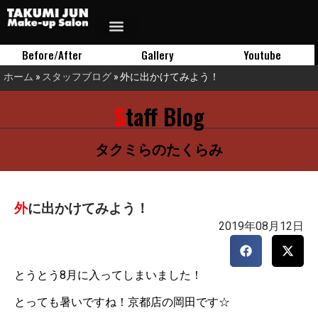
Before/After
Gallery
Youtube
ホーム
»
スタッフブログ
»
外に出かけてみよう！
Staff Blog
タクミらのたくらみ
外に出かけてみよう！
2019年08月12日
とうとう8月に入ってしまいました！
とっても暑いですね！京都店の岡田です☆