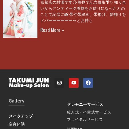
京都店の村瀬です🙄 着物で記念撮影👘✨ 知り合
いからアンティーク着物をお借りになったとの
ことで記念に📸 帯や帯締め、帯揚げ、髪飾りを
ドバーーーーーーッとお持ち
Read More »
Gallery
セレモニーサービス
成人式・卒業式サービス
メイクアップ
ブライダルサービス
変身体験