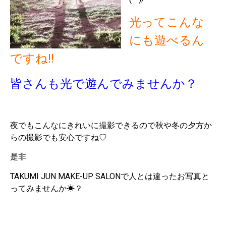
光ってこんな
にも遊べるん
ですね‼
皆さんも光で遊んでみませんか？
夜でもこんなにきれいに撮影できるので秋や冬の夕方か
らの撮影でも安心ですね♡
是非
TAKUMI JUN MAKE-UP SALONで人とは違ったお写真と
ってみませんか☀？