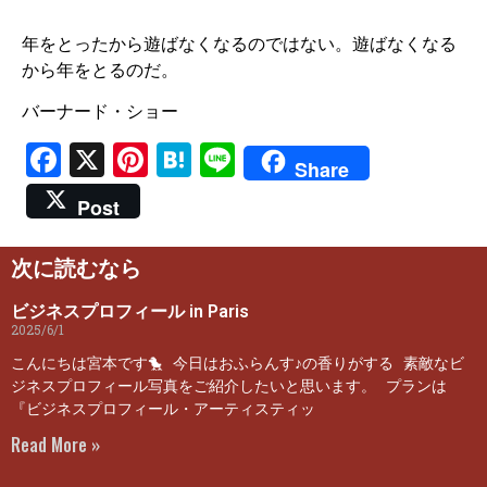
年をとったから遊ばなくなるのではない。遊ばなくなる
から年をとるのだ。
バーナード・ショー
Facebook
X
Pinterest
Hatena
Line
Share
Post
次に読むなら
ビジネスプロフィール in Paris
2025/6/1
こんにちは宮本です🐤 今日はおふらんす♪の香りがする 素敵なビ
ジネスプロフィール写真をご紹介したいと思います。 プランは
『ビジネスプロフィール・アーティスティッ
Read More »