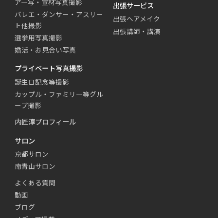
アー写・宣材写真撮影
出張サービス
バレエ・ダンサー・アスリー
出張ヘアメイク
ト他撮影
出張講師・講演
選挙用写真撮影
婚活・お見合い写真
プライベート写真撮影
誕生日記念等撮影
カップル・ファミリー等グル
ープ撮影
内匠淳プロフィール
サロン
京都サロン
南青山サロン
よくある質問
動画
ブログ