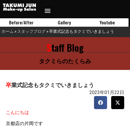
Before/After
Gallery
Youtube
ホーム
»
スタッフブログ
»
卒業式記念もタクミでいきましょう
Staff Blog
タクミらのたくらみ
卒業式記念もタクミでいきましょう
2023年01月22日
こんにちは
京都店の片岡です