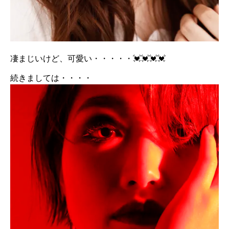
凄まじいけど、可愛い・・・・・💓💓💓💓
続きましては・・・・