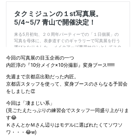
今回の写真展の目玉企画の一つ
内匠淳の『10分メイク×10分撮影』変身ブース‼‼‼
先週まで京都店出勤だった内匠。
京都店スタッフを使って、変身ブースのさらなる予習会
をしました👏
今回は「凄まじい系」
(見ごたえたっぷりの練習会でスタッフ一同盛り上がりま
す😂
ＫさんとかＭさん辺りはモデルに選ばれたくてソワソ
ワ・・・😂w)