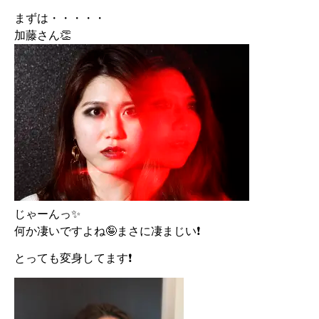
まずは・・・・・
加藤さん👏
じゃーんっ✨
何か凄いですよね🤪まさに凄まじい❗
とっても変身してます❗