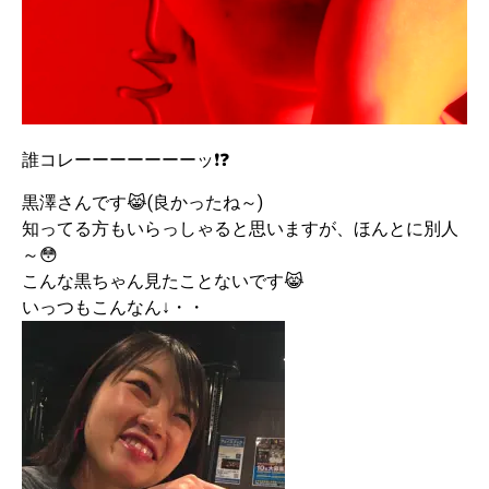
誰コレーーーーーーーッ❗❓
黒澤さんです😹(良かったね～)
知ってる方もいらっしゃると思いますが、ほんとに別人
～😳
こんな黒ちゃん見たことないです😹
いっつもこんなん↓・・