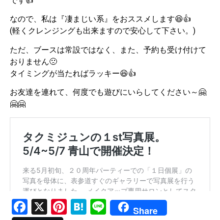
です👍
なので、私は『凄まじい系』をおススメします😆👍
(軽くクレンジングも出来ますので安心して下さい。)
ただ、ブースは常設ではなく、また、予約も受け付けて
おりません🙁
タイミングが当たればラッキー😆👍
お友達を連れて、何度でも遊びにいらしてください～🤗
🤗🤗
Facebook
X
Pinterest
Hatena
Line
Share