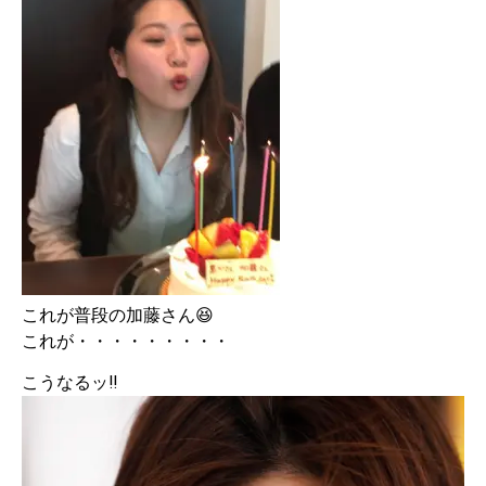
これが普段の加藤さん😆
これが・・・・・・・・・
こうなるッ‼