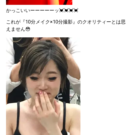
かっこいいーーーーーッ💓💓💓💓
これが『10分メイク×10分撮影』のクオリティーとは思
えません😳