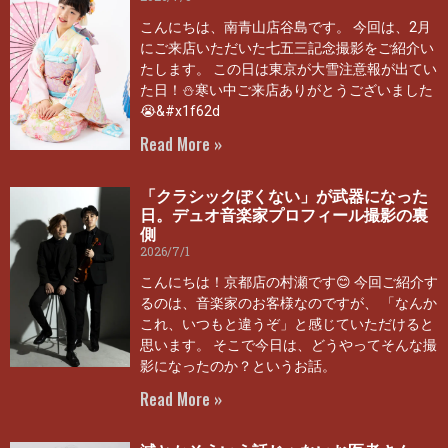
こんにちは、南青山店谷島です。 今回は、2月
にご来店いただいた七五三記念撮影をご紹介い
たします。 この日は東京が大雪注意報が出てい
た日！⛄寒い中ご来店ありがとうございました
😭&#x1f62d
Read More »
「クラシックぽくない」が武器になった
日。デュオ音楽家プロフィール撮影の裏
側
2026/7/1
こんにちは！京都店の村瀬です😊 今回ご紹介す
るのは、音楽家のお客様なのですが、 「なんか
これ、いつもと違うぞ」と感じていただけると
思います。 そこで今日は、どうやってそんな撮
影になったのか？というお話。
Read More »