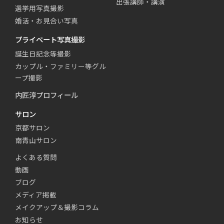
出張講師・講演
選挙用写真撮影
婚活・お見合い写真
プライベート写真撮影
誕生日記念等撮影
カップル・ファミリー等グル
ープ撮影
内匠淳プロフィール
サロン
京都サロン
南青山サロン
よくある質問
動画
ブログ
メディア掲載
メイクアップ＆撮影コラム
お知らせ