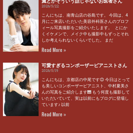
滅とかそういう話じゃないお医者さん
2026/5/22
こんにちは、南青山店の谷島です。 今回は、4
月にご来店いただいた美容外科医さんのプロフ
ィール写真撮影をご紹介いたします。 とにか
くイケメンで、メイク中も撮影中もずっとそれ
しか考えられないくらいでした。 まだ
Read More »
可愛すぎるコンポーザーピアニストさん
2026/5/19
こんにちは、京都店の中尾です😊 今日はとって
も美しいコンポーザーピアニスト、中村夏美さ
んの写真をご紹介します🎹 もう何度も撮影して
いただいていて、実は以前にもブログに登場し
ています♪ 以前
Read More »