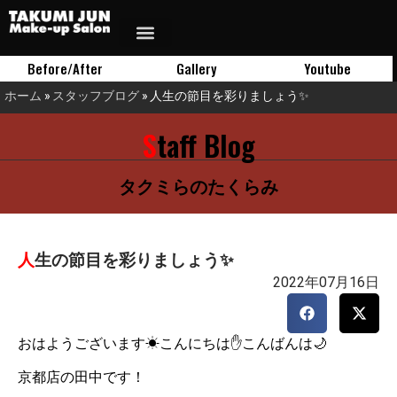
Before/After
Gallery
Youtube
ホーム
»
スタッフブログ
»
人生の節目を彩りましょう✨
Staff Blog
タクミらのたくらみ
人生の節目を彩りましょう✨
2022年07月16日
おはようございます☀こんにちは✋こんばんは🌙
京都店の田中です！