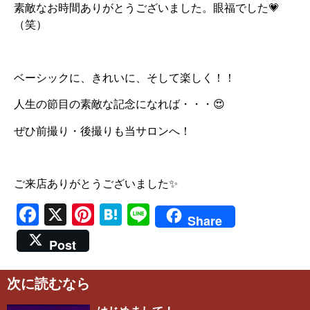
素敵なお時間ありがとうございました。眼福でした💗
（笑）
ベーシックに、きれいに、そして楽しく！！
人生の節目の素敵な記念になれば・・・😍
ぜひ前撮り・後撮りも当サロンへ！
ご来店ありがとうございました✨
Facebook
X
Pinterest
Hatena
Line
Share
Post
次に読むなら