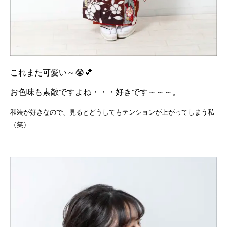
これまた可愛い～😭💕
お色味も素敵ですよね・・・好きです～～～。
和装が好きなので、見るとどうしてもテンションが上がってしまう私
（笑）