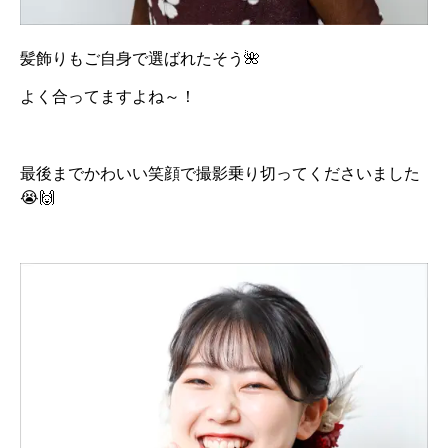
髪飾りもご自身で選ばれたそう🌺
よく合ってますよね～！
最後までかわいい笑顔で撮影乗り切ってくださいました
😭🙌