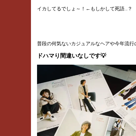
イカしてるでしょ～！←もしかして死語…？
普段の何気ないカジュアルなヘアや今年流行
ドハマり間違いなしです💡