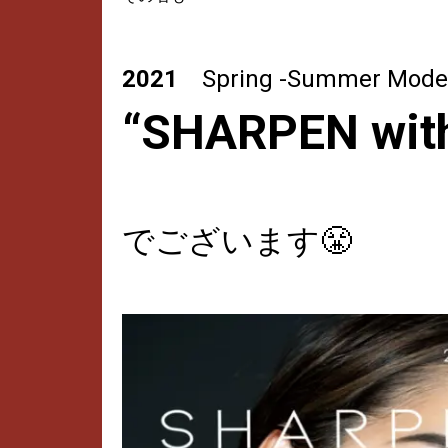
2021
Spring -Summer Mode
“SHARPEN wit
でございます😤