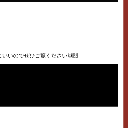
こいいのでぜひご覧ください🙌🙌