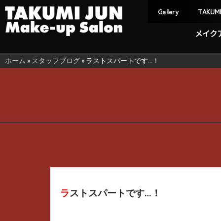
Gallery
TAKUM
メイク
ホーム
»
スタッフブログ
»
ラストスパートです…！
ラストスパートです…！