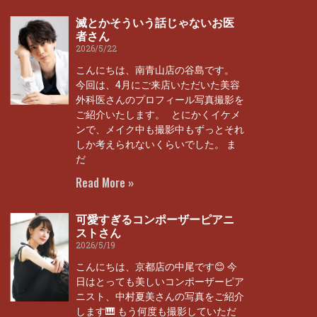
滅とかそういう話じゃないお医
者さん
2026/5/22
こんにちは、南青山店の谷島です。
今回は、4月にご来店いただいた美容
外科医さんのプロフィール写真撮影を
ご紹介いたします。 とにかくイケメ
ンで、メイク中も撮影中もずっとそれ
しか考えられないくらいでした。 ま
だ
Read More »
可愛すぎるコンポーザーピアニ
ストさん
2026/5/19
こんにちは、京都店の中尾です😊 今
日はとっても美しいコンポーザーピア
ニスト、中村夏美さんの写真をご紹介
します🎹 もう何度も撮影していただ