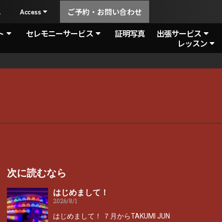
A
Access
ご予約・お問い合わせ
ト
セレモニーサービス
証明写真
出張サービス
レッスン
次に読むなら
はじめまして！
2026/8/1
はじめまして！ ７月からTAKUMI JUN