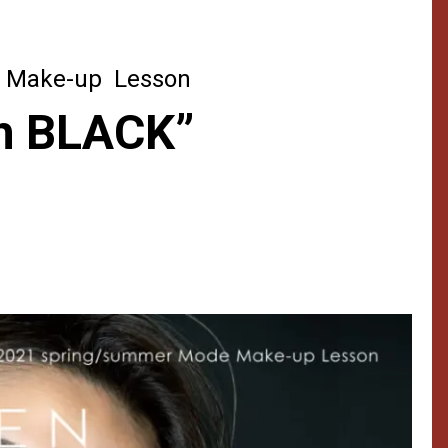
 Make-up Lesson
h BLACK”