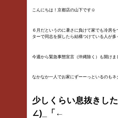
こんにちは！京都店の山下です☺
６月だというのに暑さに負けて家でも冷房を
ターで同志を探したら結構つけている人が多く
今週から緊急事態宣言（沖縄除く）も開けま
なかなか一人でお家にずーーっといるのもネタが
少しくらい息抜きし
∠)_「←