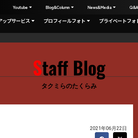
I
Youtube
Blog&Column
News&Media
Q&
アップサービス
プロフィールフォト
プライベートフォ
Staff Blog
タクミらのたくらみ
2021年06月22日