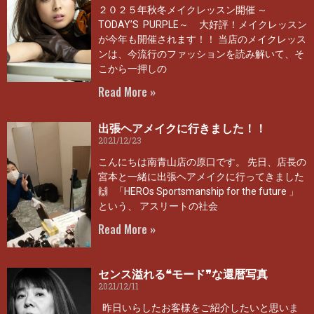
２０２５年秋冬メイクレッスン開催 ～
TODAY’S PURPLE～ 大好評！メイクレッスン
が今年も開催されます！！ 当店のメイクレッス
ンは、今流行のファッションを読み解いて、そ
こから一押しの
Read More »
出張ヘアメイクに行きました！！
2021/12/23
こんにちは南青山店の原口です。 先日、店長の
宮本と一緒に出張ヘアメイクに行ってきました
🙌 「HEROs Sportsmanship for the future 」
という、 アスリートの社会
Read More »
センス溢れる❝モード❞な還暦写真
2021/12/11
昨日いらしたお客様をご紹介したいと思いま