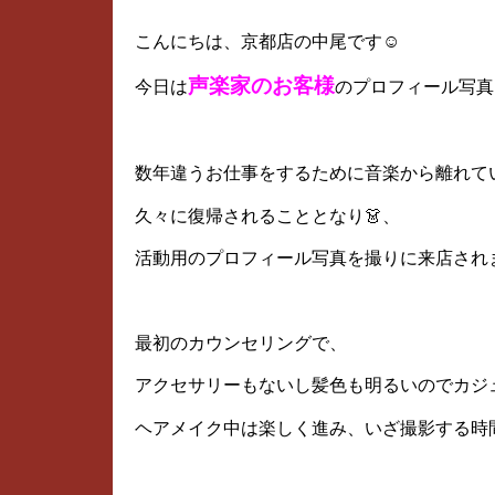
こんにちは、京都店の中尾です☺
声楽家のお客様
今日は
のプロフィール写真
数年違うお仕事をするために音楽から離れて
久々に復帰されることとなり👗、
活動用のプロフィール写真を撮りに来店されま
最初のカウンセリングで、
アクセサリーもないし髪色も明るいのでカジ
ヘアメイク中は楽しく進み、いざ撮影する時間