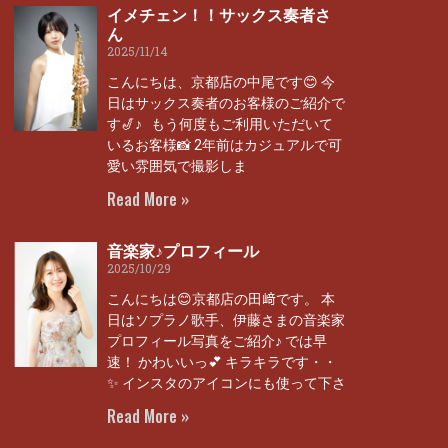
イメチェン！！サックス奏者さ
ん
2025/11/14
こんにちは、京都店の中尾です😊 今
日はサックス奏者のお客様のご紹介で
す🎷♪ もう何度もご利用いただいて
いるお客様📸 2年前はカジュアルで可
愛い雰囲気で撮影しま
Read More »
音楽家♪プロフィール
2025/10/29
こんにちは😊京都店の田﨑です。 本
日はソプラノ歌手、伊藤さまの音楽家
プロフィール写真をご紹介♪ では早
速！ かわいいっ💕 キラキラです・・
✨ インスタのアイコンにも使って下さ
Read More »