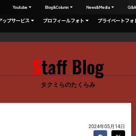
I
Youtube
Blog&Column
News&Media
Q&
アップサービス
プロフィールフォト
プライベートフォ
Staff Blog
タクミらのたくらみ
2024年05月14日