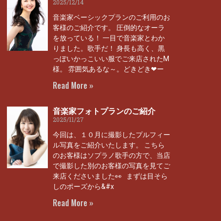
2025/12/14
音楽家ベーシックプランのご利用のお
客様のご紹介です。 圧倒的なオーラ
を放っている！ 一目で音楽家とわか
りました。歌手だ！ 身長も高く、黒
っぽいかっこいい服でご来店されたM
様。 雰囲気あるな～。どきどき❤ー
Read More »
音楽家フォトプランのご紹介
2025/11/27
今回は、１０月に撮影したプルフィー
ル写真をご紹介いたします。 こちら
のお客様はソプラノ歌手の方で、当店
で撮影した別のお客様の写真を見てご
来店くださいました👀 まずは目そら
しのポーズから&#x
Read More »