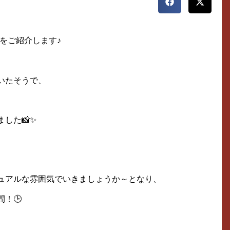
をご紹介します♪
いたそうで、
した📸✨
ュアルな雰囲気でいきましょうか～となり、
！🕒