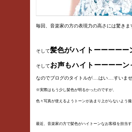
毎回、音楽家の方の表現力の高さには驚きます
髪色がハイトーーーーー
そして
お声もハイトーーーーン
そして
なのでブログのタイトルが……はい……すいません
※実際はもう少し髪色が明るかったのですが、
色々写真が使えるようトーンがあまり上がらないよう撮
最近、音楽家の方で髪色がハイトーンなお客様を担当す