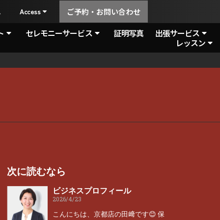
A
Access
ご予約・お問い合わせ
ト
セレモニーサービス
証明写真
出張サービス
レッスン
次に読むなら
ビジネスプロフィール
2026/4/23
こんにちは、京都店の田﨑です😊 保