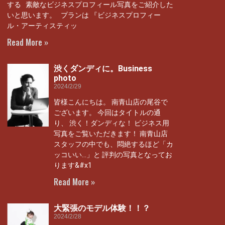
する 素敵なビジネスプロフィール写真をご紹介した
いと思います。 プランは 『ビジネスプロフィー
ル・アーティスティッ
Read More »
渋くダンディに。Business
photo
2024/2/29
皆様こんにちは。 南青山店の尾谷で
ございます。 今回はタイトルの通
り、 渋く！ダンディな！ ビジネス用
写真をご覧いただきます！ 南青山店
スタッフの中でも、悶絶するほど「カ
ッコいい…」と 評判の写真となってお
ります&#x1
Read More »
大緊張のモデル体験！！？
2024/2/28