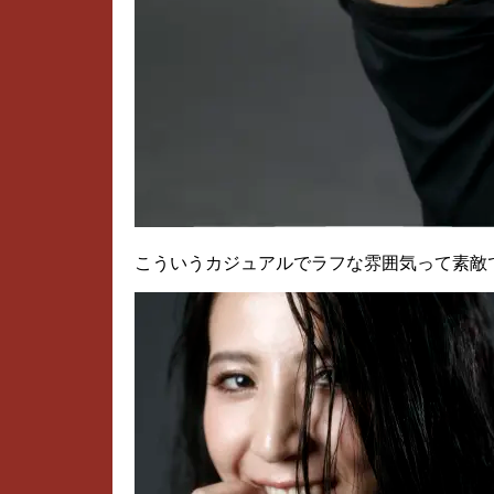
こういうカジュアルでラフな雰囲気って素敵で