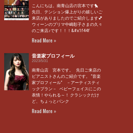
こんにちは。南青山店の宮本です🐤
先日、テンション爆上がりの嬉しいご
来店がありましたのでご紹介します💕
ウィーンのプリマ中嶋彰子さまの久々
のご来店♪です！！！&#x1f44f
Read More »
音楽家プロフィール
2023/5/31
南青山店 宮本です。 先日ご来店の
ピアニストさんのご紹介です。 ‘‘音楽
家プロフィール” －アーティスティ
ックプラン－ ベビーフェイスにこの
表情！やられる～！ クラシックだけ
ど、ちょっとパンク
Read More »