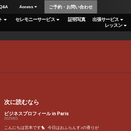
Q&A
Access
ご予約・お問い合わせ
ト
セレモニーサービス
証明写真
出張サービス
レッスン
次に読むなら
ビジネスプロフィール in Paris
2025/6/1
こんにちは宮本です🐤 今日はおふらんす♪の香りが