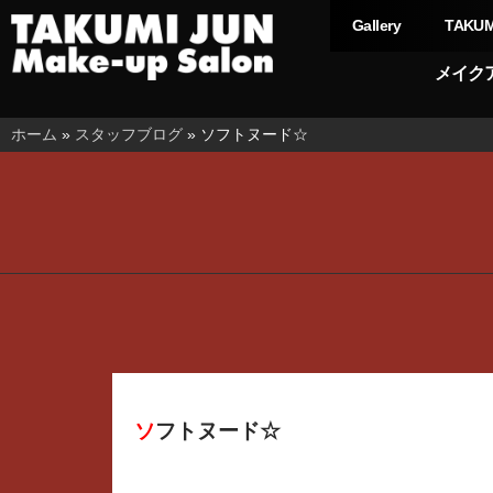
Gallery
TAKUM
メイク
ホーム
»
スタッフブログ
»
ソフトヌード☆
ソフトヌード☆