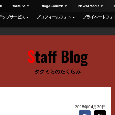
I
Youtube
Blog&Column
News&Media
アップサービス
プロフィールフォト
プライベートフォ
Staff Blog
タクミらのたくらみ
2018年04月20日