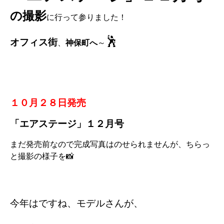
の撮影
に行って参りました！
🕺
オフィス街
、
へ
～
神保町
１０月２８日発売
「
エアステージ
」１２月号
まだ発売前なので完成写真はのせられませんが、ちらっ
と撮影の様子を📸
今年はですね、モデルさんが、