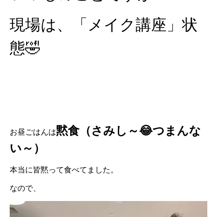
現場は、「メイク講座」状
態🤣
黙食（さみし～😂つまんな
お昼ごはんは
い～）
本当に皆黙って食べてました。
なので、