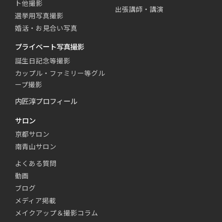
ト他撮影
出張講師・講演
選挙用写真撮影
婚活・お見合い写真
プライベート写真撮影
誕生日記念等撮影
カップル・ファミリー等グル
ープ撮影
内匠淳プロフィール
サロン
京都サロン
南青山サロン
よくある質問
動画
ブログ
メディア掲載
メイクアップ＆撮影コラム