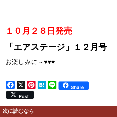
１０月２８日発売
「
エアステージ
」１２月号
お楽しみに～♥♥♥
Facebook
X
Pinterest
Hatena
Line
Share
Post
次に読むなら