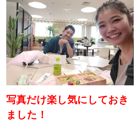
写真だけ楽し気にしておき
ました！