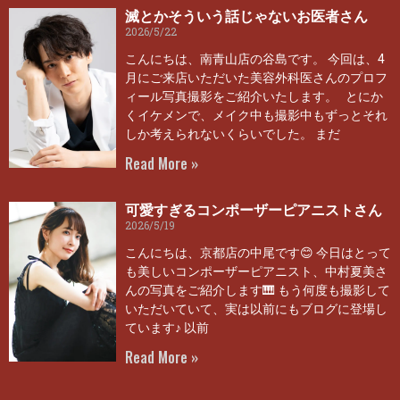
滅とかそういう話じゃないお医者さん
2026/5/22
こんにちは、南青山店の谷島です。 今回は、4
月にご来店いただいた美容外科医さんのプロフ
ィール写真撮影をご紹介いたします。 とにか
くイケメンで、メイク中も撮影中もずっとそれ
しか考えられないくらいでした。 まだ
Read More »
可愛すぎるコンポーザーピアニストさん
2026/5/19
こんにちは、京都店の中尾です😊 今日はとって
も美しいコンポーザーピアニスト、中村夏美さ
んの写真をご紹介します🎹 もう何度も撮影して
いただいていて、実は以前にもブログに登場し
ています♪ 以前
Read More »