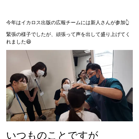
今年はイカロス出版の広報チームには新人さんが参加👆
緊張の様子でしたが、頑張って声を出して盛り上げてく
れました😆
いつものことですが