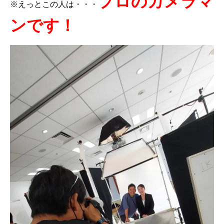
プロのカメラマ
※えっとこの人は・・・
ンです！