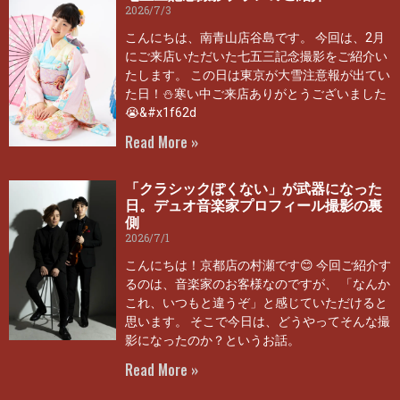
2026/7/3
こんにちは、南青山店谷島です。 今回は、2月
にご来店いただいた七五三記念撮影をご紹介い
たします。 この日は東京が大雪注意報が出てい
た日！⛄寒い中ご来店ありがとうございました
😭&#x1f62d
Read More »
「クラシックぽくない」が武器になった
日。デュオ音楽家プロフィール撮影の裏
側
2026/7/1
こんにちは！京都店の村瀬です😊 今回ご紹介す
るのは、音楽家のお客様なのですが、 「なんか
これ、いつもと違うぞ」と感じていただけると
思います。 そこで今日は、どうやってそんな撮
影になったのか？というお話。
Read More »