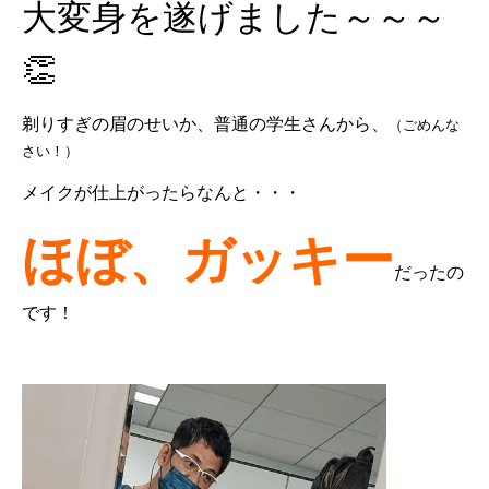
大変身を遂げました～～～
👏
剃りすぎの眉のせいか、普通の学生さんから、
（ごめんな
さい！）
メイクが仕上がったらなんと・・・
ほぼ、ガッキー
だったの
です！