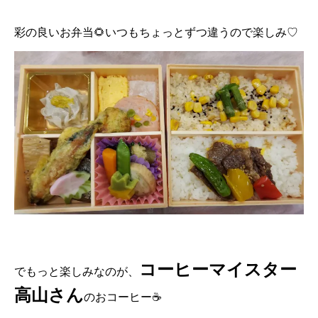
彩の良いお弁当🌻いつもちょっとずつ違うので楽しみ♡
コーヒーマイスター
でもっと楽しみなのが、
高山さん
のおコーヒー☕