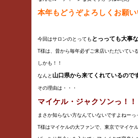
本年もどうぞよろしくお願い
とっっても大事
今回はサロンのとっても
T様は、昔から毎年必ずご来店いただいてい
しかも！！
山口県から来てくれているのです
なんと
その理由は・・・
マイケル・ジャクソンっ！！
まさか知らない方なんていないですよねーっっ
T様はマイケルの大ファンで、東京でマイケ