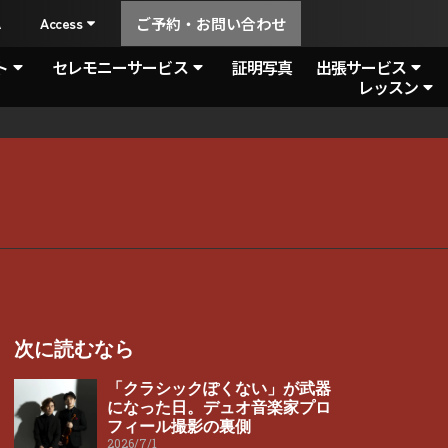
A
Access
ご予約・お問い合わせ
ト
セレモニーサービス
証明写真
出張サービス
レッスン
次に読むなら
「クラシックぽくない」が武器
になった日。デュオ音楽家プロ
フィール撮影の裏側
2026/7/1