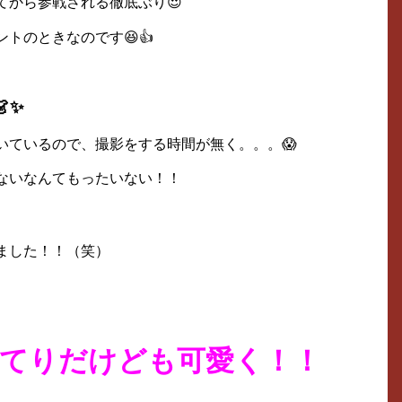
てから参戦される徹底ぶり😍
トのときなのです😆👍
✨
いているので、撮影をする時間が無く。。。😱
ないなんてもったいない！！
ました！！（笑）
てりだけども可愛く！！