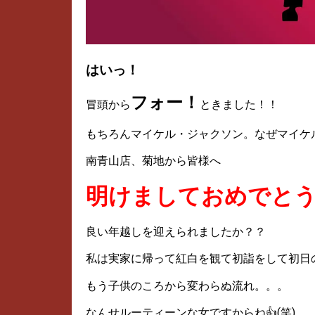
はいっ！
フォー！
冒頭から
ときました！！
もちろんマイケル・ジャクソン。なぜマイケ
南青山店、菊地から皆様へ
明けましておめでとうご
良い年越しを迎えられましたか？？
私は実家に帰って紅白を観て初詣をして初日の
もう子供のころから変わらぬ流れ。。。
なんせルーティーンな女ですからね👍(笑)