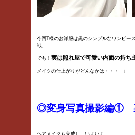
今回T様のお洋服は黒のシンプルなワンピー
戦。
実は照れ屋で可愛い内面の持ち
でも！
メイクの仕上がりがどんなかは・・・ ↓ 
◎変身写真撮影編① 
ヘアメイクも完成し、いよいよ