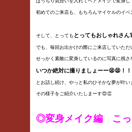
ばっちり気合いを入れてヘアメイクで変身し
初めてのご来店も、もちろんマイケルのイベン
とってもおしゃれさん
そして、とっても
でも、毎回お出かけの際にご来店していただ
せっかく素敵に変身しているのに写真に残さ
いつか絶対に撮りましょーー😫😫！！
とお話し続け、やっと私のひそかな夢が叶い
その様子をご紹介いたしまーす😍👏
◎変身メイク編 こっ