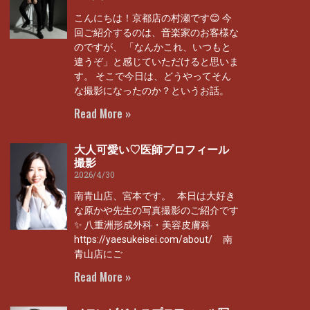
こんにちは！京都店の村瀬です😊 今
回ご紹介するのは、音楽家のお客様な
のですが、 「なんかこれ、いつもと
違うぞ」と感じていただけると思いま
す。 そこで今日は、どうやってそん
な撮影になったのか？というお話。
Read More »
大人可愛い♡医師プロフィール
撮影
2026/4/30
南青山店、宮本です。 本日は大好き
な原かや先生の写真撮影のご紹介です
✨ 八重洲形成外科・美容皮膚科
https://yaesukeisei.com/about/ 南
青山店にご
Read More »