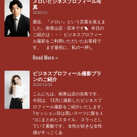
メロいビジネスプロフィール写
真
2026/3/1
最近、『メロい』という言葉を覚えま
した。南青山店・宮本です🐤 本日の
ご紹介は・・・ ビジネスプロフィー
ル撮影をご利用いただいたお客様で
す。 まず最初に、私の一押し
Read More »
ビジネスプロフィール撮影プラ
ンのご紹介
2025/12/28
こんにちは、南青山店の谷島です。
今回は、12月に撮影したビジネスプ
ロフィール撮影をご紹介いたします。
1セッション目は黒いスーツに髪を１
つにまとめたスタイル。 スラっとし
ていて素敵です。 女性が好きな女性
感がすっごくあ