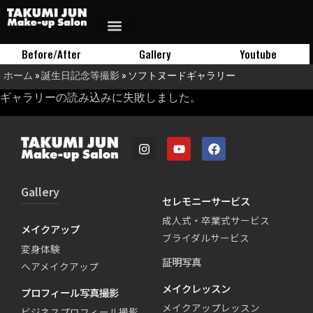
Before/After
Gallery
Youtube
ホーム
»
誕生日記念等撮影
»
ソフトヌードギャラリー
ギャラリーの読み込みに失敗しました。
Gallery
セレモニーサービス
成人式・卒業式サービス
メイクアップ
ブライダルサービス
変身体験
証明写真
ヘアメイクアップ
メイクレッスン
プロフィール写真撮影
メイクアップレッスン
ビジネスプロフィール撮影