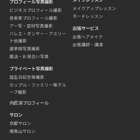
プロフィール写真撮影
メイクアップレッスン
ビジネスプロフィール撮影
モードレッスン
音楽家プロフィール撮影
アー写・宣材写真撮影
出張サービス
バレエ・ダンサー・アスリー
出張ヘアメイク
ト他撮影
出張講師・講演
選挙用写真撮影
婚活・お見合い写真
プライベート写真撮影
誕生日記念等撮影
カップル・ファミリー等グル
ープ撮影
内匠淳プロフィール
サロン
京都サロン
南青山サロン