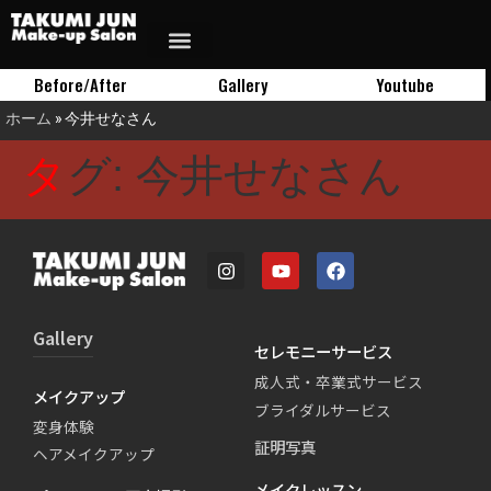
Before/After
Gallery
Youtube
ホーム
»
今井せなさん
タグ:
今井せなさん
Gallery
セレモニーサービス
成人式・卒業式サービス
メイクアップ
ブライダルサービス
変身体験
証明写真
ヘアメイクアップ
メイクレッスン