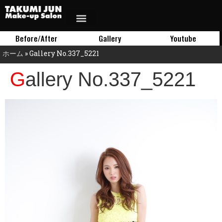
Before/After
Gallery
Youtube
ホーム
»
Gallery No.337_5221
Gallery No.337_5221